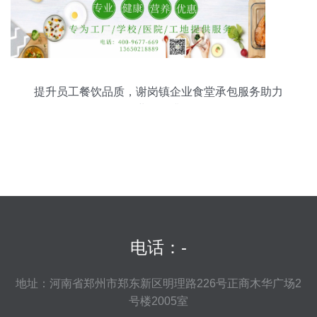
提升员工餐饮品质，谢岗镇企业食堂承包服务助力
企业管理升级
电话：-
地址：河南省郑州市郑东新区明理路226号正商木华广场2
号楼2005室