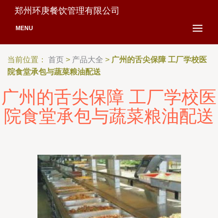
郑州环庚餐饮管理有限公司
MENU
当前位置：
首页
>
产品大全
>
广州的舌尖保障 工厂学校医
院食堂承包与蔬菜粮油配送
广州的舌尖保障 工厂学校医
院食堂承包与蔬菜粮油配送